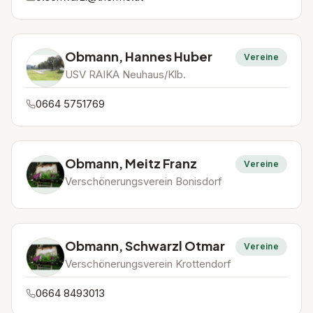
Obmann, Hannes Huber
Vereine
USV RAIKA Neuhaus/Klb.
0664 5751769
Obmann, Meitz Franz
Vereine
Verschönerungsverein Bonisdorf
Obmann, Schwarzl Otmar
Vereine
Verschönerungsverein Krottendorf
0664 8493013