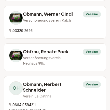
Obmann, Werner Gindl
Vereine
Verschönerungsverein Kalch
03329 2626
Obfrau, Renate Pock
Vereine
Verschönerungsverein
Neuhaus/Klb.
Obmann, Herbert
Vereine
OH
Schneider
Verein La Catrina
0664 9584211