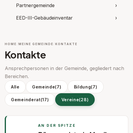
Partnergemeinde
›
EED-III-Gebäudeinventar
›
HOME
MEINE GEMEINDE
KONTAKTE
Kontakte
Ansprechpersonen in der Gemeinde, gegliedert nach
Bereichen.
Alle
Gemeinde
(7)
Bildung
(7)
Gemeinderat
(17)
Vereine
(28)
AN DER SPITZE