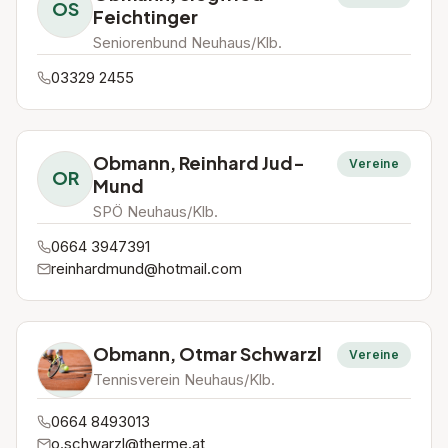
OS
Feichtinger
Seniorenbund Neuhaus/Klb.
03329 2455
Obmann, Reinhard Jud-
Vereine
OR
Mund
SPÖ Neuhaus/Klb.
0664 3947391
reinhardmund@hotmail.com
Obmann, Otmar Schwarzl
Vereine
Tennisverein Neuhaus/Klb.
0664 8493013
o.schwarzl@therme.at