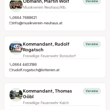
Obmann, Martin Wolf
Vereine
Musikverein Neuhaus/Klb.
0664 7688621
info@musikverein-neuhaus.at
Kommandant, Rudolf
Vereine
Rogatsch
Freiwillige Feuerwehr Bonisdorf
0664 4403186
rudolf.rogatsch@lotterien.at
Kommandant, Thomas
Vereine
Göbl
Freiwillige Feuerwehr Kalch