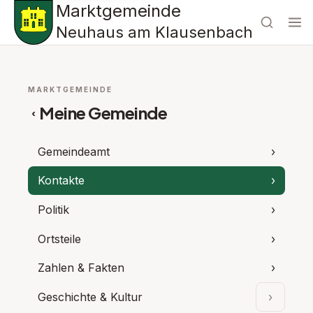
Marktgemeinde
Neuhaus am Klausenbach
MARKTGEMEINDE
Meine Gemeinde
‹
Gemeindeamt
›
Kontakte
›
Politik
›
Ortsteile
›
Zahlen & Fakten
›
Geschichte & Kultur
›
Unterpu