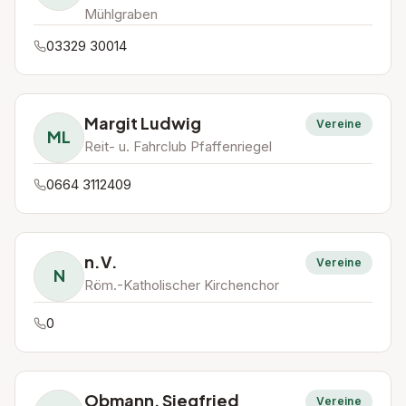
Mühlgraben
03329 30014
Margit Ludwig
Vereine
ML
Reit- u. Fahrclub Pfaffenriegel
0664 3112409
n.V.
Vereine
N
Röm.-Katholischer Kirchenchor
0
Obmann, Siegfried
Vereine