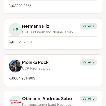
03329 2222
Hermann Pilz
Vereine
HP
ÖKB, Ortsverband Neuhaus/Klb.
03329 2590
Monika Pock
Vereine
ÖVP Neuhaus/Klb.
0664 2014963
Obmann, Andreas Sabo
Vereine
Pensionistenverband Neuhaus-