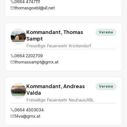
0664 4747111
thomasgoebl@a1.net
Kommandant, Thomas
Vereine
Sampt
Freiwillige Feuerwehr Krottendorf
0664 2202709
thomassampt@gmx.at
Kommandant, Andreas
Vereine
Valda
Freiwillige Feuerwehr Neuhaus/Klb.
0664 4503034
14va@gmx.at