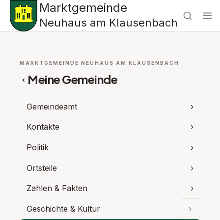
Marktgemeinde
Neuhaus am Klausenbach
MARKTGEMEINDE NEUHAUS AM KLAUSENBACH
Meine Gemeinde
‹
Gemeindeamt
›
Kontakte
›
Politik
›
Ortsteile
›
Zahlen & Fakten
›
Geschichte & Kultur
›
Unterpu